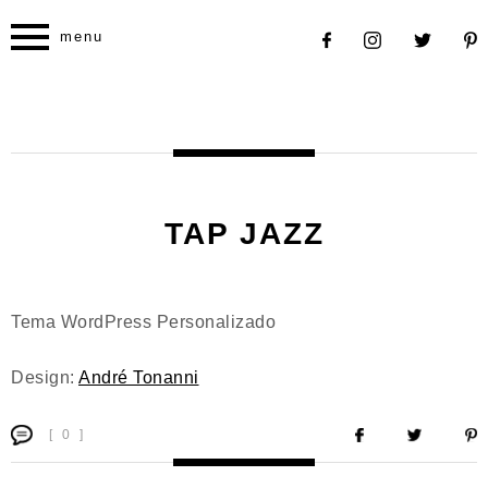
menu
TAP JAZZ
Tema WordPress Personalizado
Design:
André Tonanni
[ 0 ]