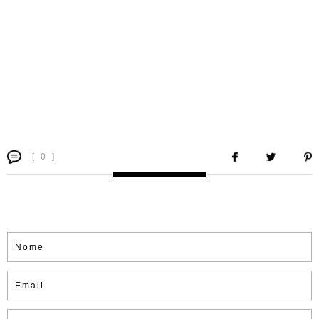
[ 0 ]