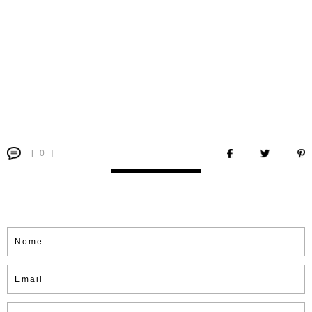
[ 0 ]