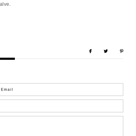
alve.