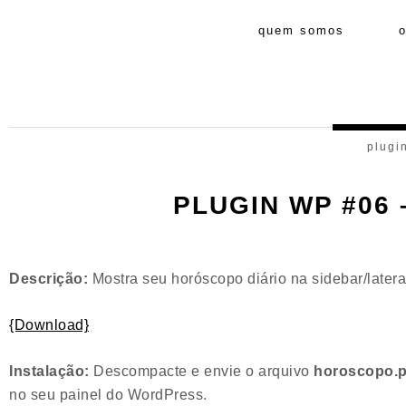
quem somos
plugi
PLUGIN WP #06
Descrição:
Mostra seu horóscopo diário na sidebar/latera
{Download}
Instalação:
Descompacte e envie o arquivo
horoscopo.
no seu painel do WordPress.