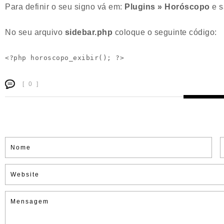
Para definir o seu signo vá em:
Plugins » Horóscopo
e s
No seu arquivo
sidebar.php
coloque o seguinte código:
<?php horoscopo_exibir(); ?>
[ 0 ]