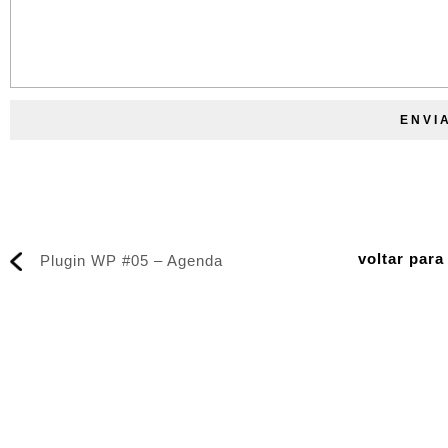
voltar par
Plugin WP #05 – Agenda