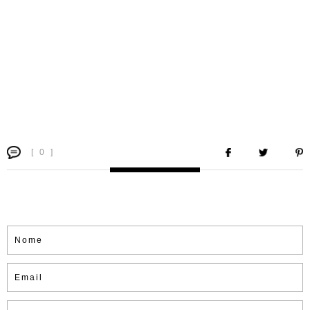
[ 0 ]