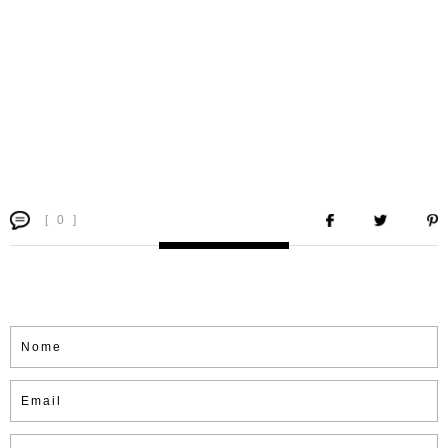
[ 0 ]